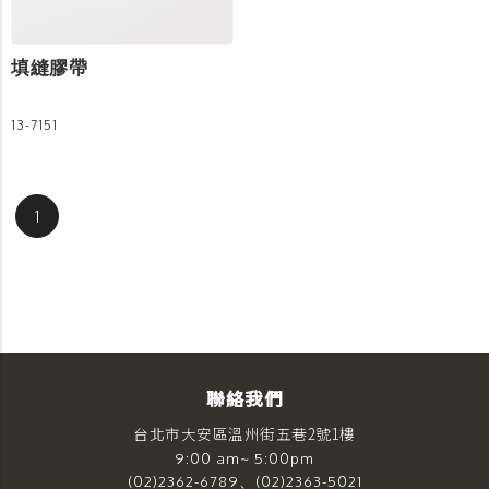
填縫膠帶
13-7151
1
聯絡我們
台北市大安區溫州街五巷2號1樓
9:00 am~ 5:00pm
(02)2362-6789、(02)2363-5021