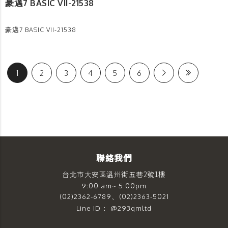
豪邁7 BASIC VII-21538
豪邁7 BASIC VII-21538
1
2
3
4
5
6
聯絡我們
台北市大安區溫州街五巷2號1樓
9:00 am~ 5:00pm
(02)2362-6789、(02)2363-5021
Line ID： @293qmltd