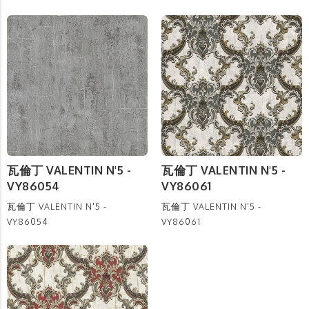
瓦倫丁 VALENTIN N'5 -
瓦倫丁 VALENTIN N'5 -
VY86054
VY86061
瓦倫丁 VALENTIN N'5 -
瓦倫丁 VALENTIN N'5 -
VY86054
VY86061