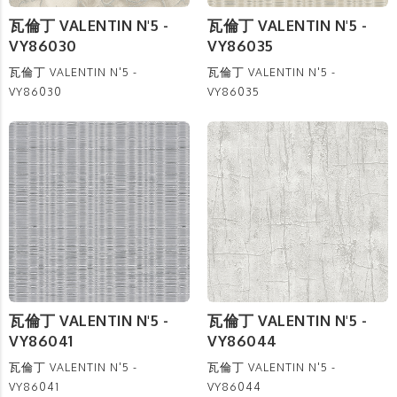
瓦倫丁 VALENTIN N'5 -
瓦倫丁 VALENTIN N'5 -
VY86030
VY86035
瓦倫丁 VALENTIN N'5 -
瓦倫丁 VALENTIN N'5 -
VY86030
VY86035
瓦倫丁 VALENTIN N'5 -
瓦倫丁 VALENTIN N'5 -
VY86041
VY86044
瓦倫丁 VALENTIN N'5 -
瓦倫丁 VALENTIN N'5 -
VY86041
VY86044