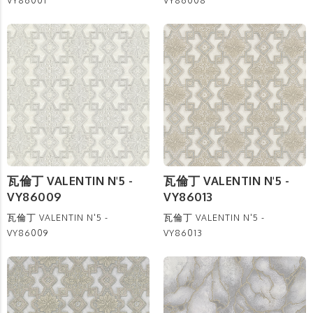
VY86001
VY86008
瓦倫丁 VALENTIN N'5 -
瓦倫丁 VALENTIN N'5 -
VY86009
VY86013
瓦倫丁 VALENTIN N'5 -
瓦倫丁 VALENTIN N'5 -
VY86009
VY86013