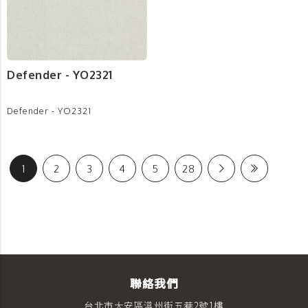
Defender - YO2321
Defender - YO2321
1
2
3
4
5
28
聯絡我們
台北市大安區溫州街五巷2號1樓