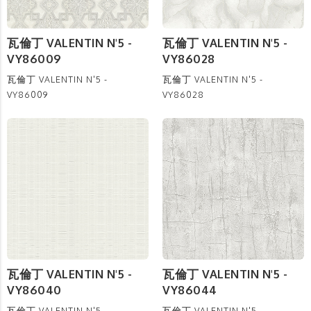
瓦倫丁 VALENTIN N'5 -
瓦倫丁 VALENTIN N'5 -
VY86009
VY86028
瓦倫丁 VALENTIN N'5 -
瓦倫丁 VALENTIN N'5 -
VY86009
VY86028
瓦倫丁 VALENTIN N'5 -
瓦倫丁 VALENTIN N'5 -
VY86040
VY86044
瓦倫丁 VALENTIN N'5 -
瓦倫丁 VALENTIN N'5 -