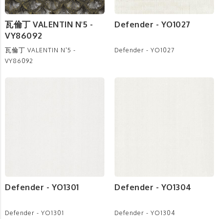
瓦倫丁 VALENTIN N'5 -
Defender - YO1027
VY86092
瓦倫丁 VALENTIN N'5 -
Defender - YO1027
VY86092
Defender - YO1301
Defender - YO1304
Defender - YO1301
Defender - YO1304