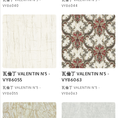
VY86040
VY86044
瓦倫丁 VALENTIN N'5 -
瓦倫丁 VALENTIN N'5 -
VY86055
VY86063
瓦倫丁 VALENTIN N'5 -
瓦倫丁 VALENTIN N'5 -
VY86055
VY86063