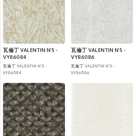
瓦倫丁 VALENTIN N'5 -
瓦倫丁 VALENTIN N'5 -
VY86084
VY86086
瓦倫丁 VALENTIN N'5 -
瓦倫丁 VALENTIN N'5 -
VY86084
VY86086