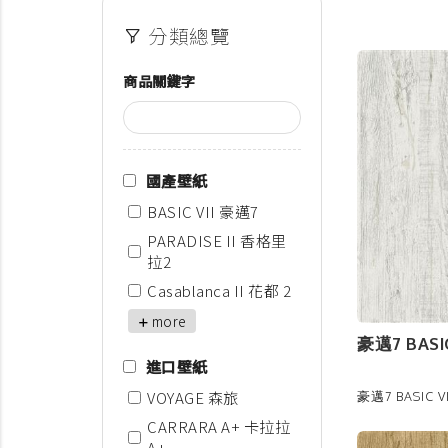
分類總覽
商品關鍵字
國產壁紙
BASIC VII 豪邁7
PARADISE II 香格里
拉2
Casablanca II 花都 2
more
豪邁7 BASIC
進口壁紙
VOYAGE 森旅
豪邁7 BASIC VI
CARRARA A+ 卡拉拉
A+