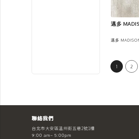
邁多 MADIS
邁多 MADISON
1
2
聯絡我們
台北市大安區溫州街五巷2號1樓
9:00 am~ 5:00pm