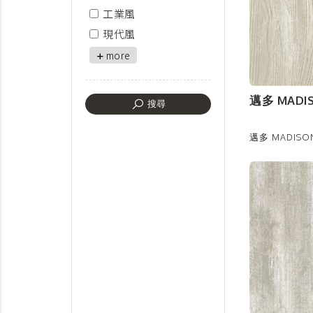
工業風
現代風
more
邁多 MADIS
搜尋
邁多 MADISON