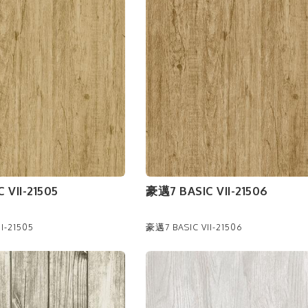
 VII-21505
豪邁7 BASIC VII-21506
I-21505
豪邁7 BASIC VII-21506