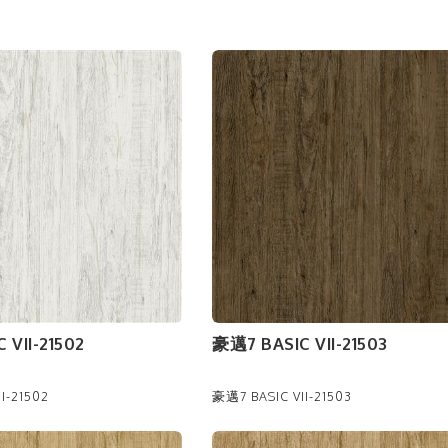
 VII-21502
豪邁7 BASIC VII-21503
I-21502
豪邁7 BASIC VII-21503