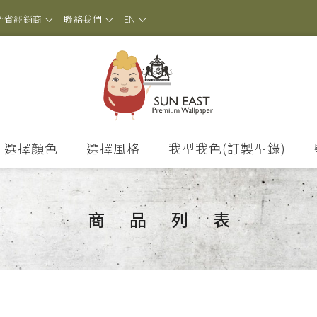
全省經銷商
聯絡我們
EN
選擇顏色
選擇風格
我型我色(訂製型錄)
商品列表