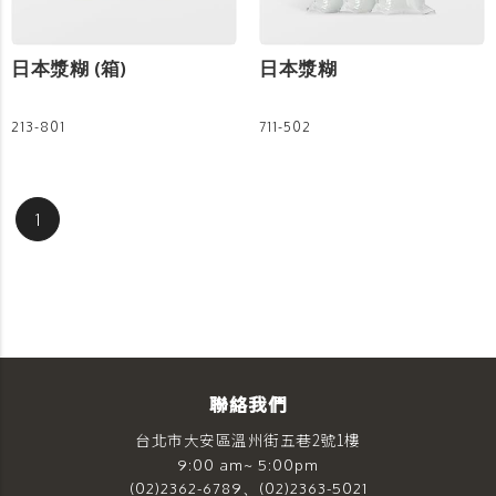
日本漿糊 (箱)
日本漿糊
213-801
711-502
1
聯絡我們
台北市大安區溫州街五巷2號1樓
9:00 am~ 5:00pm
(02)2362-6789、(02)2363-5021