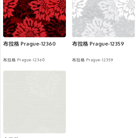
布拉格 Prague-12360
布拉格 Prague-12359
布拉格 Prague-12360
布拉格 Prague-12359