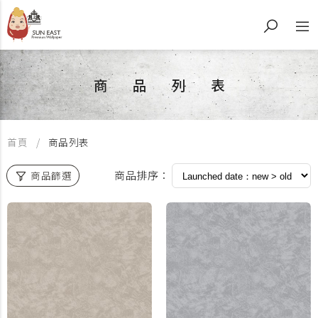
商品列表
首頁
商品列表
商品排序：
商品篩選