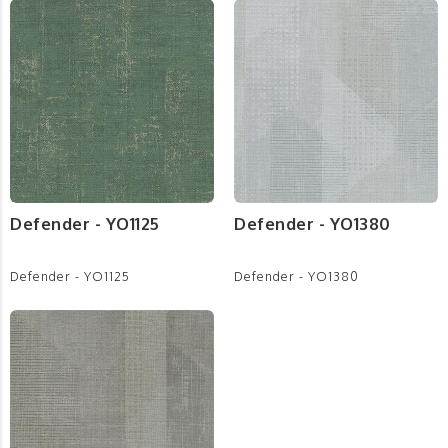
Defender - YO1125
Defender - YO1380
Defender - YO1125
Defender - YO1380