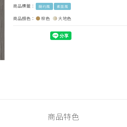
商品標籤：
簡約風
素面風
商品顏色：
棕色
大地色
商品特色