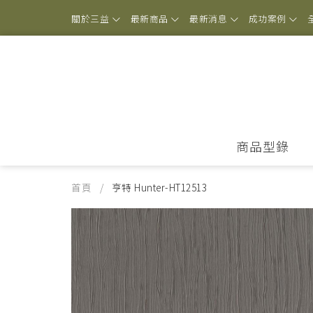
關於三益
最新商品
最新消息
成功案例
商品型錄
首頁
亨特 Hunter-HT12513