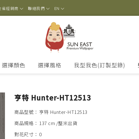
全省經銷商
聯絡我們
EN
選擇顏色
選擇風格
我型我色(訂製型錄)
亨特 Hunter-HT12513
商品型號：
亨特 Hunter-HT12513
商品規格：
137 cm /整米出貨
對花尺寸：
0