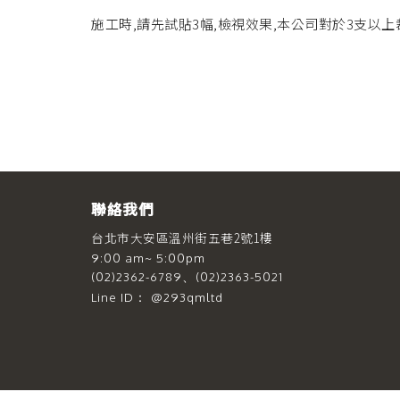
施工時,請先試貼3幅,檢視效果,本公司對於3支以
聯絡我們
台北市大安區溫州街五巷2號1樓
9:00 am~ 5:00pm
(02)2362-6789、(02)2363-5021
Line ID： @293qmltd