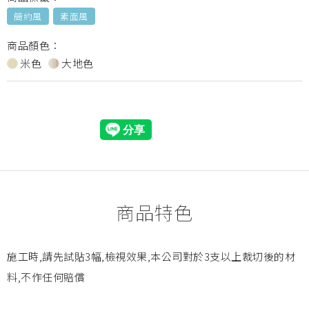
簡約風
素面風
商品顏色：
米色
大地色
商品特色
施工時,請先試貼3幅,檢視效果,本公司對於3支以上裁切後的材
料,不作任何賠償