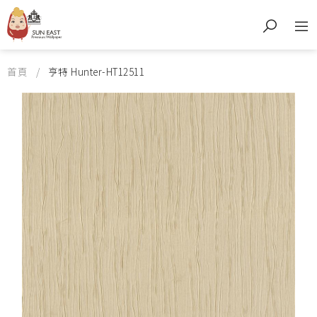
首頁
亨特 Hunter-HT12511