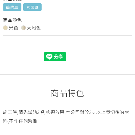
簡約風
素面風
商品顏色：
米色
大地色
商品特色
施工時,請先試貼3幅,檢視效果,本公司對於3支以上裁切後的材
料,不作任何賠償