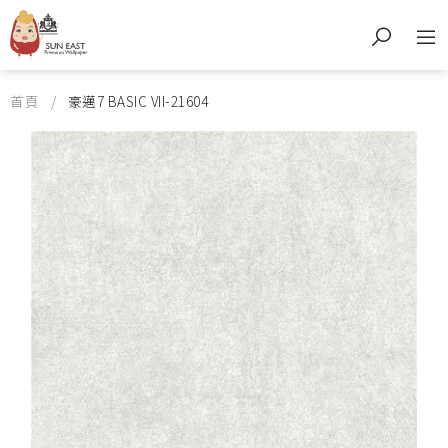
首頁
豪邁7 BASIC VII-21604