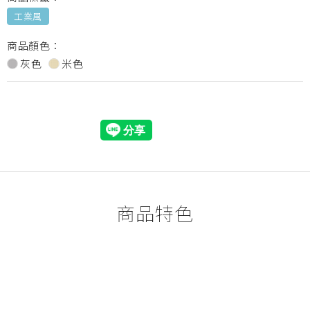
工業風
商品顏色：
灰色
米色
商品特色