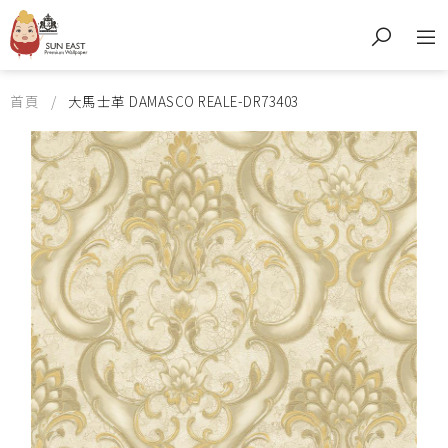
首頁
大馬士革 DAMASCO REALE-DR73403