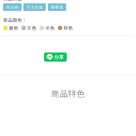
新古典
巴洛克風
奢華風
商品顏色：
黃色
灰色
米色
棕色
商品特色