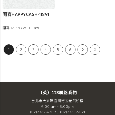
開喜HAPPYCASH-11891
開喜HAPPYCASH-11891
1
2
3
4
5
6
（英）123聯絡我們
台北市大安區溫州街五巷2號1樓
9:00 am~ 5:00pm
(02)2362-6789、(02)2363-5021