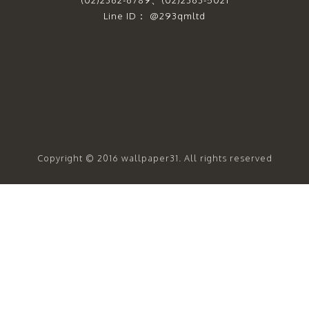
Line ID： @293qmltd
Copyright © 2016 wallpaper31. All rights reserved