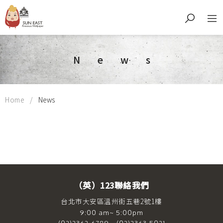
News
Home
News
（英）123聯絡我們
台北市大安區溫州街五巷2號1樓
9:00 am~ 5:00pm
(02)2362-6789、(02)2363-5021