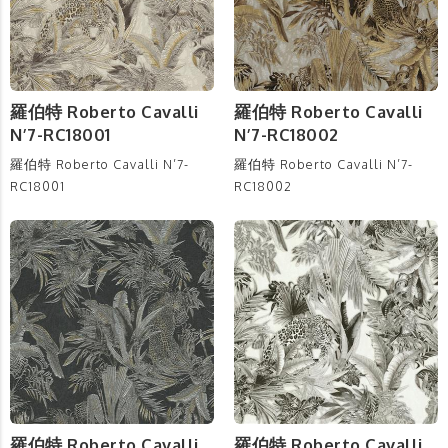
羅伯特 Roberto Cavalli
羅伯特 Roberto Cavalli
N’7-RC18001
N’7-RC18002
羅伯特 Roberto Cavalli N’7-
羅伯特 Roberto Cavalli N’7-
RC18001
RC18002
羅伯特 Roberto Cavalli
羅伯特 Roberto Cavalli