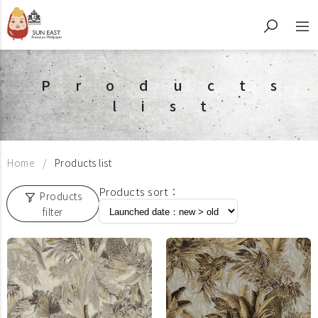
Products
list
Home
Products list
Products sort：
Products
filter