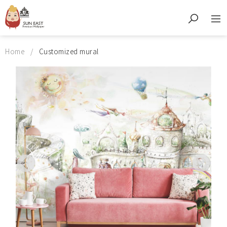
Home
Customized mural