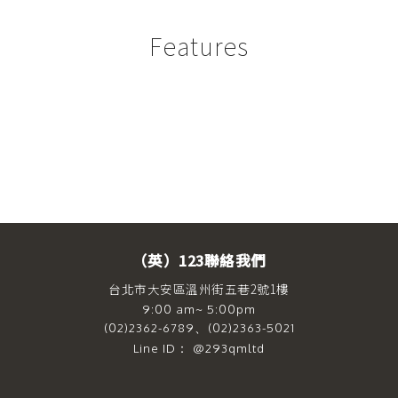
Features
（英）123聯絡我們
台北市大安區溫州街五巷2號1樓
9:00 am~ 5:00pm
(02)2362-6789、(02)2363-5021
Line ID： @293qmltd