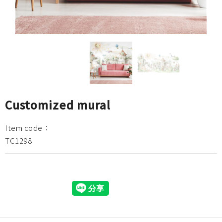
Customized mural
Item code：
TC1298