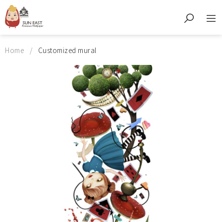
Home
Customized mural