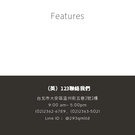
Features
（英）123聯絡我們
台北市大安區溫州街五巷2號1樓
9:00 am~ 5:00pm
(02)2362-6789、(02)2363-5021
Line ID： @293qmltd