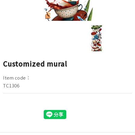
Customized mural
Item code：
TC1306