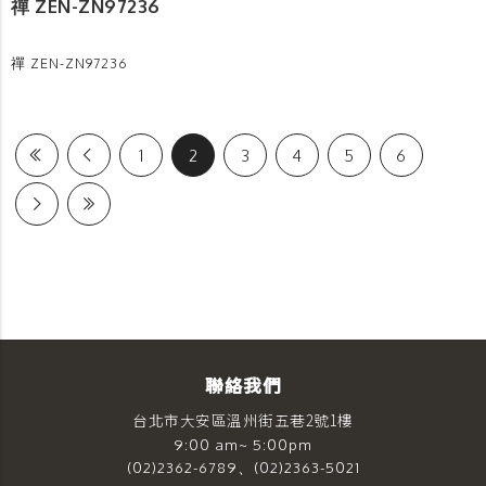
禪 ZEN-ZN97236
禪 ZEN-ZN97236
1
2
3
4
5
6
聯絡我們
台北市大安區溫州街五巷2號1樓
9:00 am~ 5:00pm
(02)2362-6789、(02)2363-5021